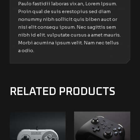
Paulo fastidii laboras vix an, Lorem Ipsum.
Proin qual de suis erestopius sed diam
nonummy nibh sollicit quis biben auct or
nisi elit consequ ipsum. Nec sagittis sem
nibh id elit. vulputate cursus a amet mauris.
Morbi acumina ipsum velit. Nam nec tellus
a odio.
RELATED PRODUCTS