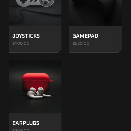
JOYSTICKS
GAMEPAD
$
780.00
$
220.00
EARPLUGS
$
250.00