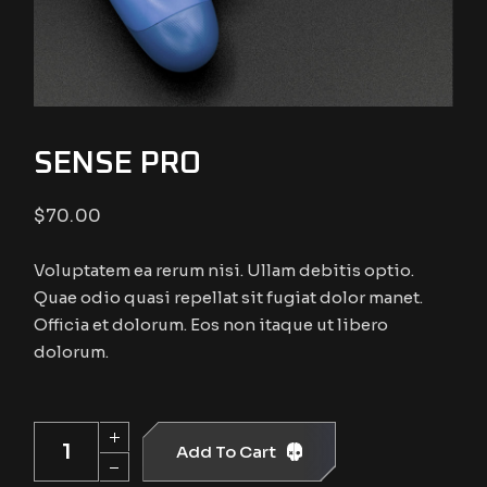
SENSE PRO
$
70.00
Voluptatem ea rerum nisi. Ullam debitis optio.
Quae odio quasi repellat sit fugiat dolor manet.
Officia et dolorum. Eos non itaque ut libero
dolorum.
Sense Pro quantity
Add To Cart