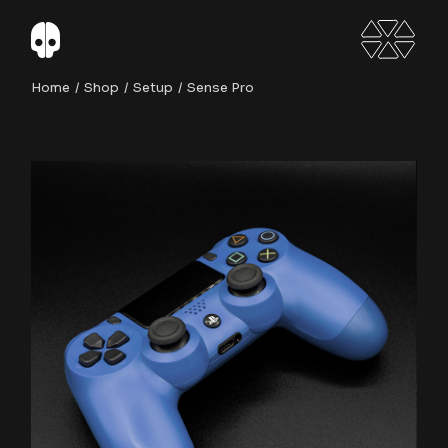
Skip
to
the
content
Home
Shop
Setup
Sense Pro