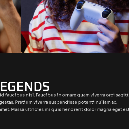
LEGENDS
 faucibus nisl. Faucibus in ornare quam viverra orci sagitt
t egestas. Pretium viverra suspendisse potenti nullam ac.
amet. Massa ultricies mi quis hendrerit dolor magna eget es