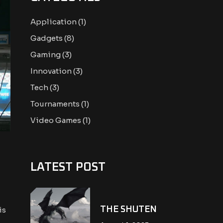
Application
(1)
Gadgets
(8)
Gaming
(3)
Innovation
(3)
Tech
(3)
Tournaments
(1)
Video Games
(1)
LATEST POST
THE SHUTEN
is