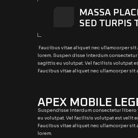
MASSA PLACE
SED TURPIS 
Faucibus vitae aliquet nec ullamcorper sit 
lorem. Suspen disse interdum consectetur l
sagittis eu volutpat. Vel facilisis volutpat 
Faucibus vitae aliquet nec ullamcorper sit 
APEX MOBILE LE
Suspendisse interdum consectetur libero id
eu volutpat. Vel facilisis volutpat est veli
Faucibus vitae aliquet nec ullamcorper sit 
lorem.