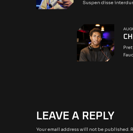
Suspen disse interdum
AUGU
CH
Pret
Fauc
LEAVE A REPLY
Your email address will not be published.
R