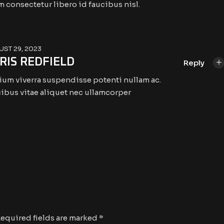
 consectetur libero id faucibus nisl.
ST 29, 2023
RIS REDFIELD
Reply
ium viverra suspendisse potenti nullam ac.
ibus vitae aliquet nec ullamcorper
equired fields are marked
*