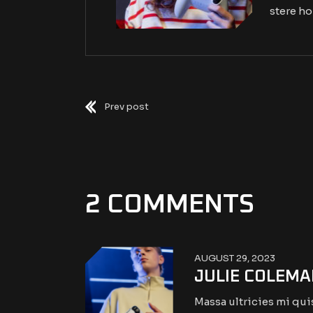
stere ho
Prev post
2 COMMENTS
AUGUST 29, 2023
JULIE COLEMA
Massa ultricies mi qui