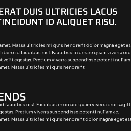
RAT DUIS ULTRICIES LACUS
TINCIDUNT ID ALIQUET RISU.
amet. Massa ultricies mi quis hendrerit dolor magna eget es
ibero id faucibus nisl. Faucibus in ornare quam viverra orc
est velit egestas. Pretium viverra suspendisse potenti nullam 
amet. Massa ultricies mi quis hendrerit
GENDS
 faucibus nisl. Faucibus in ornare quam viverra orci sagitt
t egestas. Pretium viverra suspendisse potenti nullam ac.
amet. Massa ultricies mi quis hendrerit dolor magna eget es