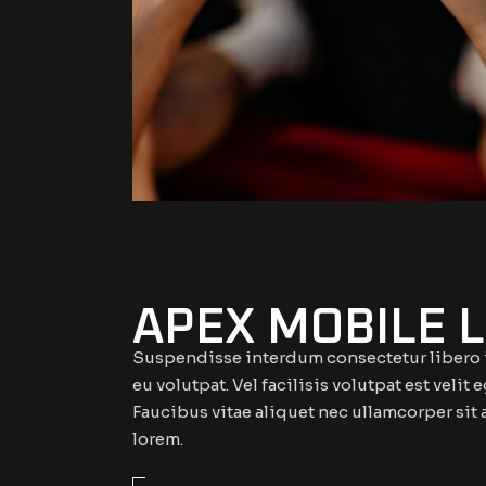
APEX MOBILE 
Suspendisse interdum consectetur libero id
eu volutpat. Vel facilisis volutpat est veli
Faucibus vitae aliquet nec ullamcorper sit 
lorem.