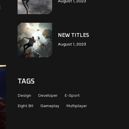
August 1, 2023
t
NEW TITLES
August 1, 2023
TAGS
Design
Developer
E-Sport
Eight Bit
Gameplay
Multiplayer