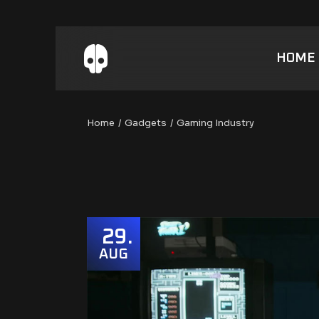
HOME
Home
Gadgets
Gaming Industry
29
AUG