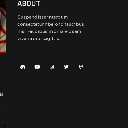
ABOUT
Suspendisse interdum
consectetur libero id faucibus
nisl. Faucibus in ornare quam
viverra orci sagittis.
is
t