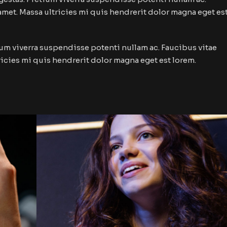
amet. Massa ultricies mi quis hendrerit dolor magna eget es
etium viverra suspendisse potenti nullam ac. Faucibus vitae
ricies mi quis hendrerit dolor magna eget est lorem.