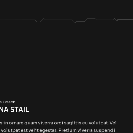
s Coach
NA STAIL
 in ornare quam viverra orci sagittis eu volutpat. Vel
s volutpat est velit egestas. Pretium viverra suspendi