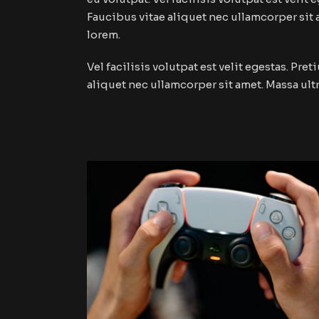
Faucibus vitae aliquet nec ullamcorper sit 
lorem.
Vel facilisis volutpat est velit egestas. Pr
aliquet nec ullamcorper sit amet. Massa ult