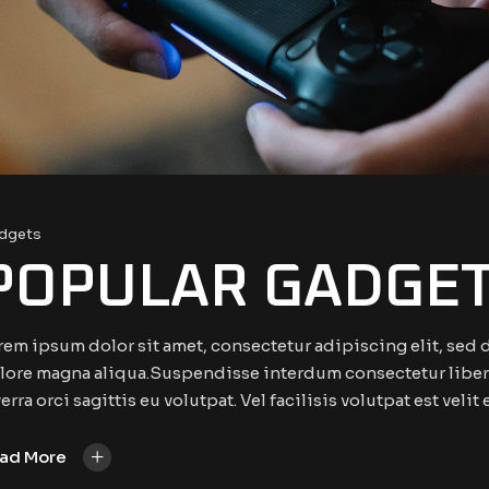
dgets
POPULAR GADGE
rem ipsum dolor sit amet, consectetur adipiscing elit, sed
lore magna aliqua.Suspendisse interdum consectetur libero
erra orci sagittis eu volutpat. Vel facilisis volutpat est velit
+
ad More