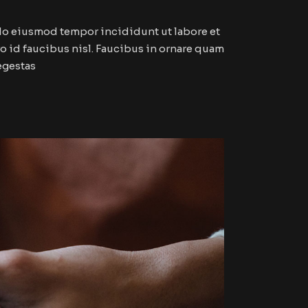
 do eiusmod tempor incididunt ut labore et
 id faucibus nisl. Faucibus in ornare quam
 egestas