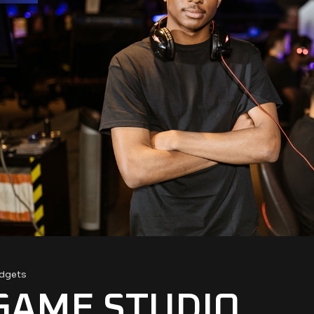
dgets
GAME STUDIO