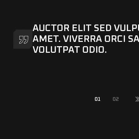
AUCTOR ELIT SED VULP
AMET. VIVERRA ORCI SA
VOLUTPAT ODIO.
01
02