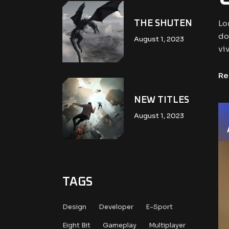
Lo
THE SHUTEN
do
August 1, 2023
viv
Re
NEW TITLES
August 1, 2023
TAGS
Design
Developer
E-Sport
Eight Bit
Gameplay
Multiplayer