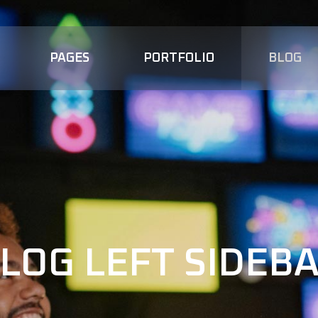
PAGES
PORTFOLIO
BLOG
LOG LEFT SIDEB