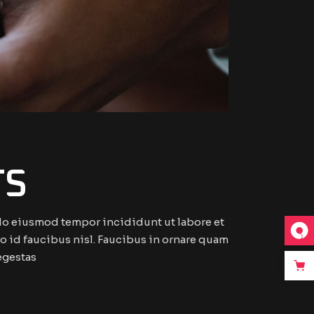
TS
 do eiusmod tempor incididunt ut labore et
 id faucibus nisl. Faucibus in ornare quam
 egestas