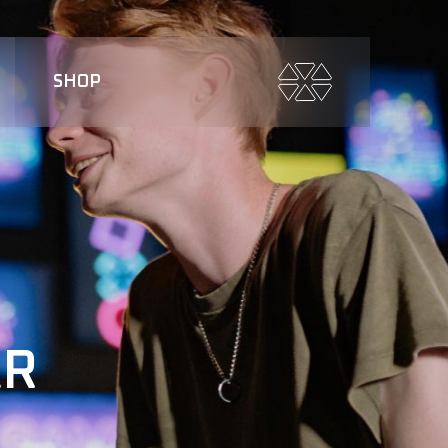
SHOP
AR