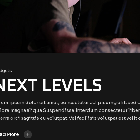
dgets
NEXT LEVELS
rem ipsum dolor sit amet, consectetur adipiscing elit, sed
lore magna aliqua.Suspendisse interdum consectetur libero
erra orci sagittis eu volutpat. Vel facilisis volutpat est velit
+
ad More