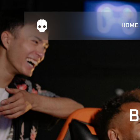
HOME
B