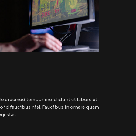
 do eiusmod tempor incididunt ut labore et
 id faucibus nisl. Faucibus in ornare quam
 egestas