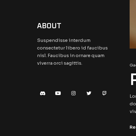
ABOUT
Suspendisse interdum
consectetur libero id faucibus
nisl. Faucibus in ornare quam
viverra orci sagittis.
Ga
Lo
do
viv
Re