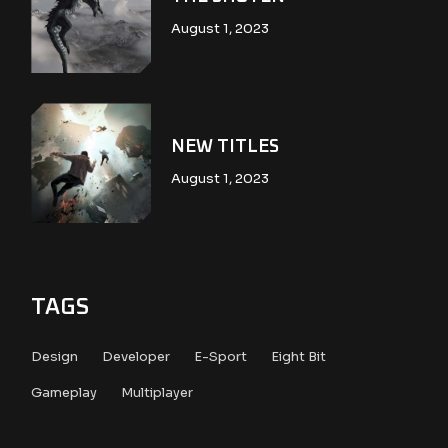
August 1, 2023
NEW TITLES
August 1, 2023
TAGS
Design
Developer
E-Sport
Eight Bit
Gameplay
Multiplayer