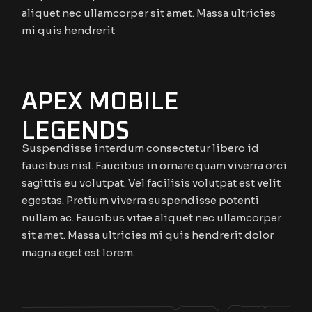
aliquet nec ullamcorper sit amet. Massa ultricies
mi quis hendrerit
APEX MOBILE
LEGENDS
Suspendisse interdum consectetur libero id
faucibus nisl. Faucibus in ornare quam viverra orci
sagittis eu volutpat. Vel facilisis volutpat est velit
egestas. Pretium viverra suspendisse potenti
nullam ac. Faucibus vitae aliquet nec ullamcorper
sit amet. Massa ultricies mi quis hendrerit dolor
magna eget est lorem.