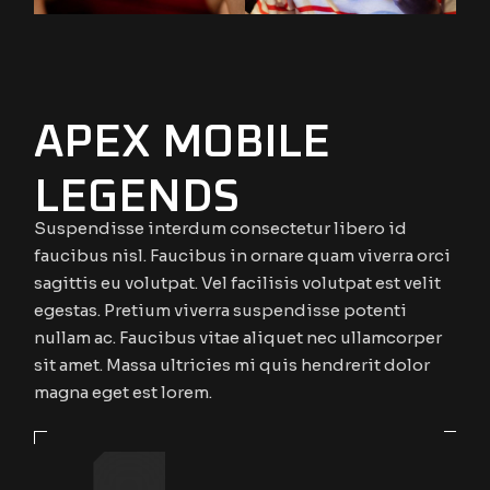
APEX MOBILE
LEGENDS
Suspendisse interdum consectetur libero id
faucibus nisl. Faucibus in ornare quam viverra orci
sagittis eu volutpat. Vel facilisis volutpat est velit
egestas. Pretium viverra suspendisse potenti
nullam ac. Faucibus vitae aliquet nec ullamcorper
sit amet. Massa ultricies mi quis hendrerit dolor
magna eget est lorem.