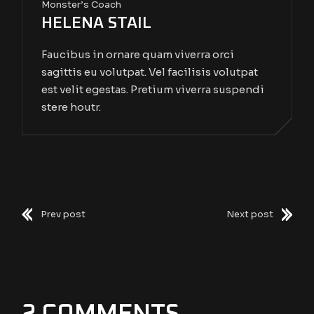
Monster’s Coach
HELENA STAIL
Faucibus in ornare quam viverra orci
sagittis eu volutpat. Vel facilisis volutpat
est velit egestas. Pretium viverra suspendi
stere houtr.
Prev post
Next post