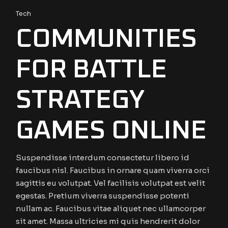
Tech
COMMUNITIES
FOR BATTLE
STRATEGY
GAMES ONLINE
Suspendisse interdum consectetur libero id
faucibus nisl. Faucibus in ornare quam viverra orci
sagittis eu volutpat. Vel facilisis volutpat est velit
egestas. Pretium viverra suspendisse potenti
nullam ac. Faucibus vitae aliquet nec ullamcorper
sit amet. Massa ultricies mi quis hendrerit dolor