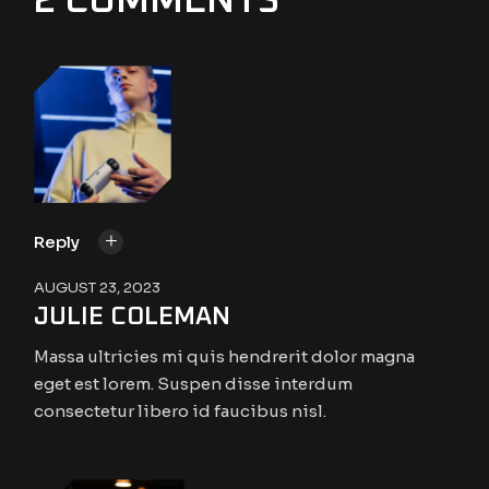
2 COMMENTS
Reply
AUGUST 23, 2023
JULIE COLEMAN
Massa ultricies mi quis hendrerit dolor magna
eget est lorem. Suspen disse interdum
consectetur libero id faucibus nisl.